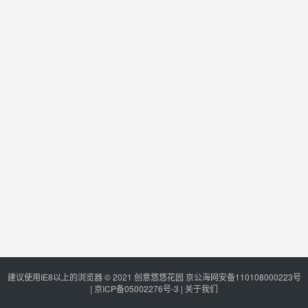
建议使用IE8以上的浏览器 © 2021
创意悠悠花园
京公海网安备110108000223号
|
京ICP备05002276号-3
|
关于我们