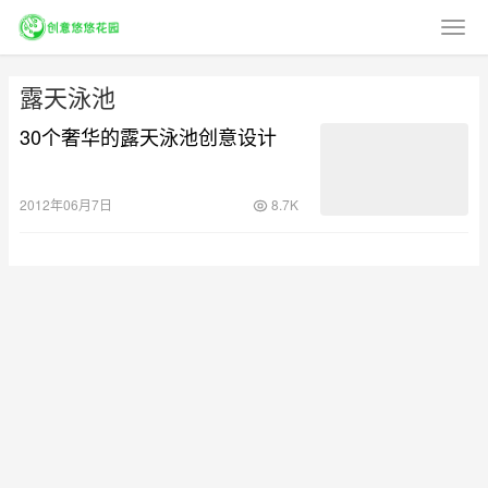
露天泳池
30个奢华的露天泳池创意设计
2012年06月7日
8.7K