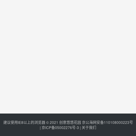
建议使用IE8以上的浏览器 © 2021
创意悠悠花园
京公海网安备110108000223号
|
京ICP备05002276号-3
|
关于我们