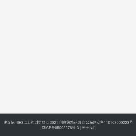
建议使用IE8以上的浏览器 © 2021
创意悠悠花园
京公海网安备110108000223号
|
京ICP备05002276号-3
|
关于我们