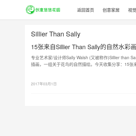
返回首页
创意家居
视
Sillier Than Sally
15张来自Sillier Than Sally的自然水
专业艺术家/设计师Sally Walsh (又被称作)Sillier th
插画，一组关于花鸟的自然描绘。今天收集分享：15张来自Sill
欣赏，希望其中有你喜欢和需要的，或者可以给你带来
2017年03月1日