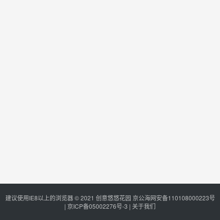
建议使用IE8以上的浏览器 © 2021
创意悠悠花园
京公海网安备110108000223号
|
京ICP备05002276号-3
|
关于我们