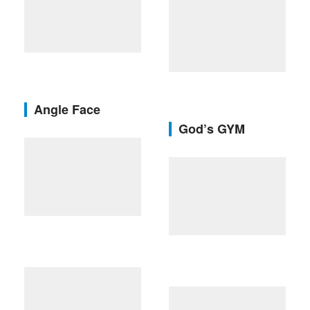
Angle Face
God’s GYM