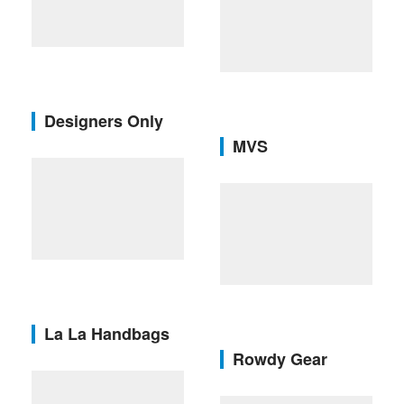
Designers Only
MVS
La La Handbags
Rowdy Gear