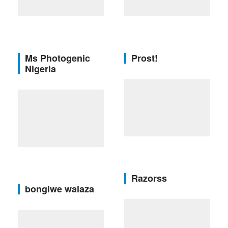
Ms Photogenic
Prost!
Nigeria
Razorss
bongiwe walaza