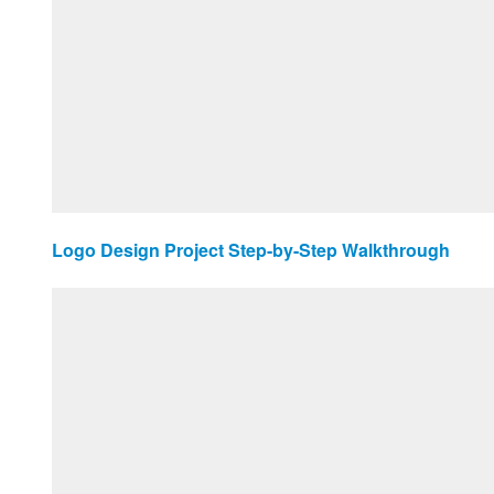
Logo Design Project Step-by-Step Walkthrough