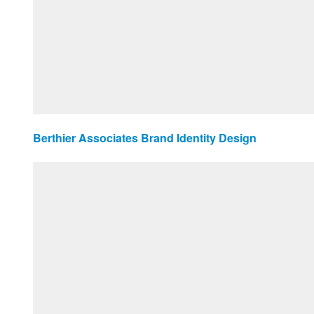
Berthier Associates Brand Identity Design