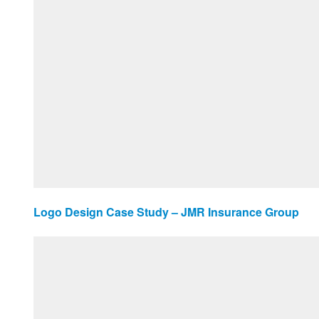
Logo Design Case Study – JMR Insurance Group