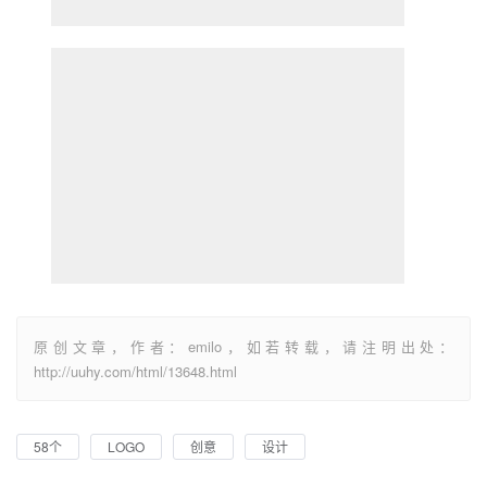
原创文章，作者：emilo，如若转载，请注明出处：
http://uuhy.com/html/13648.html
58个
LOGO
创意
设计