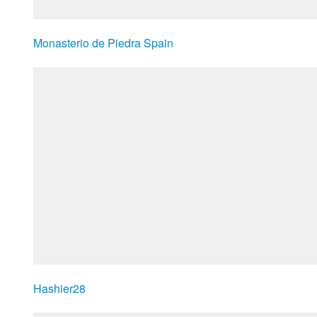
Monasterio de Piedra Spain
Hashier28