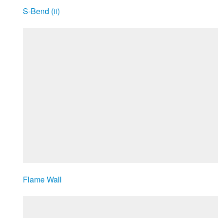
S-Bend (ii)
Flame Wall