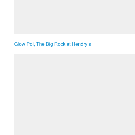
Glow Poi, The Big Rock at Hendry’s