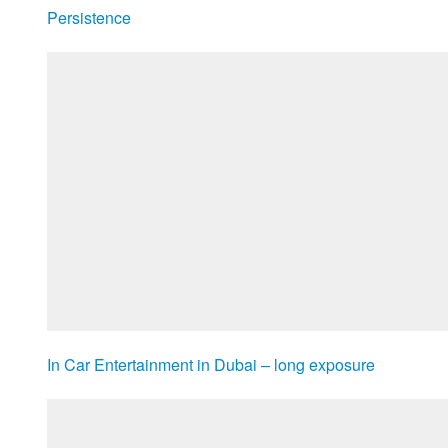
Persistence
In Car Entertainment in Dubai – long exposure