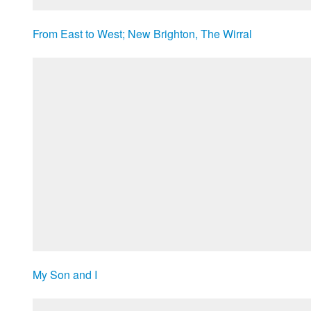
From East to West; New Brighton, The Wirral
My Son and I