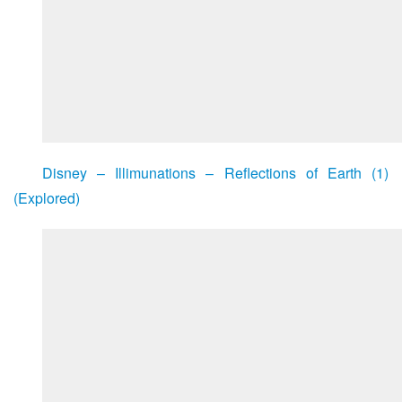
Disney – Illimunations – Reflections of Earth (1)
(Explored)