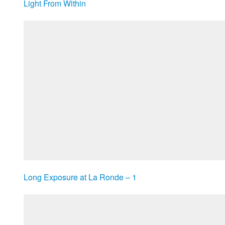
Light From Within
Long Exposure at La Ronde – 1