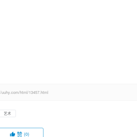
com/html/13457.html
艺术
赞
(0)