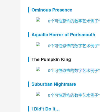
Ominous Presence
Aquatic Horror of Portsmouth
The Pumpkin King
Suburban Nightmare
I Did’t Do It…