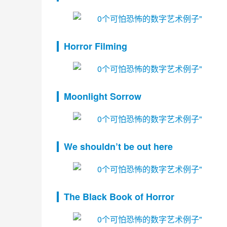
Horror Filming
Moonlight Sorrow
We shouldn’t be out here
The Black Book of Horror