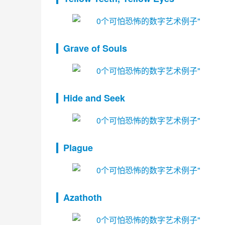
Grave of Souls
Hide and Seek
Plague
Azathoth