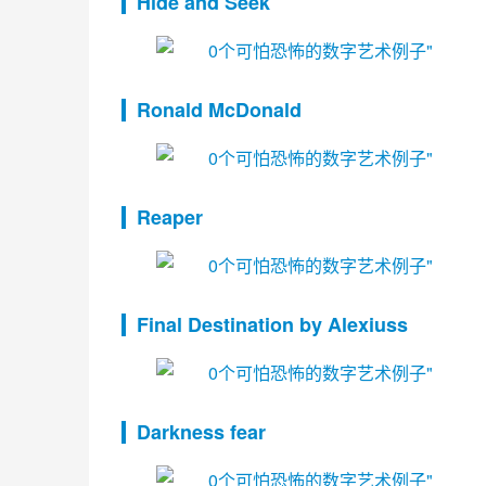
Hide and Seek
Ronald McDonald
Reaper
Final Destination by Alexiuss
Darkness fear