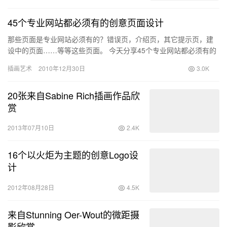
45个专业网站都必须有的创意页面设计
那些页面是专业网站必须有的？错误页，介绍页，其它提示页，建
设中的页面……等等这些页面。 今天分享45个专业网站都必须有的
创意页面设计，希望有你喜欢的。
插画艺术
2010年12月30日
3.0K
20张来自Sabine Rich插画作品欣
赏
2013年07月10日
2.4K
16个以火炬为主题的创意Logo设
计
2012年08月28日
4.5K
来自Stunning Oer-Wout的微距摄
影欣赏