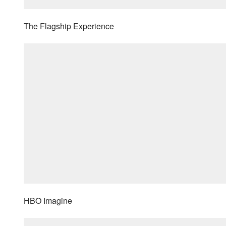
The Flagship Experience
HBO Imagine