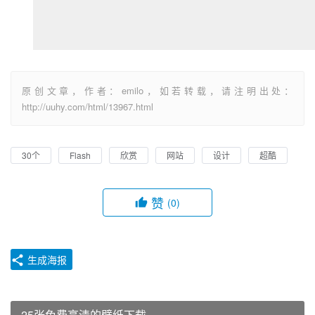
原创文章，作者：emilo，如若转载，请注明出处：
http://uuhy.com/html/13967.html
30个
Flash
欣赏
网站
设计
超酷
赞
(0)
生成海报
25张免费高清的壁纸下载