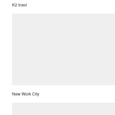
K2 Inavi
New Work City