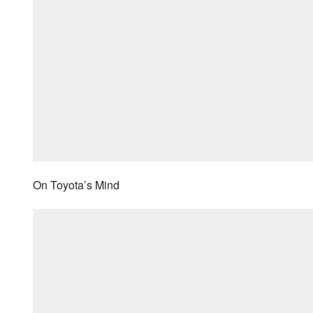
On Toyota’s Mind