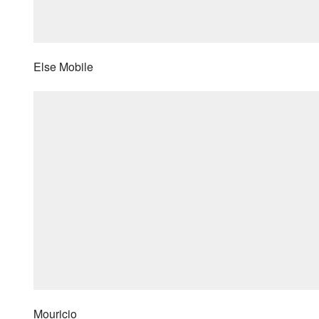
Else Mobile
Mouricio