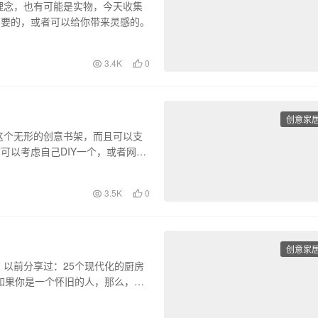
理念，也有可能是实物，今天收集
需要的，或者可以给你带来灵感的。
3.4K
0
创意家
这个无形的创意书架，而且可以支
可以考虑自己DIY一个，或者网上
3.5K
0
创意家
以前分享过：25个现代化的厨房
如果你是一个怀旧的人，那么，希