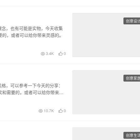
创意设
理念，也有可能是实物，今天收集
要的，或者可以给你带来灵感的。
3.4K
0
创意家
风格，可以参考一下今天的分享：
欢和需要的，或者可以给你带来灵
10.7K
0
创意生