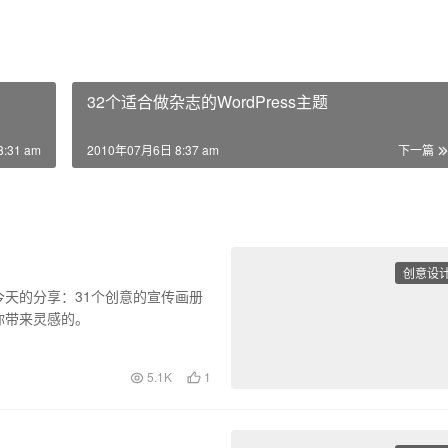
32个适合做杂志的WordPress主题
:31 am
2010年07月6日 8:37 am
下一篇
创意设
天的分享：31个创意的宣传画册
你带来灵感的。
5.1K
1