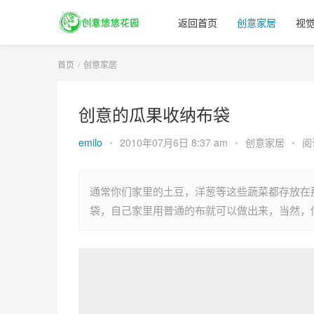
返回首页
创意家居
视
首页
创意家居
创意的瓜果收纳布袋
emilo
•
2010年07月6日 8:37 am
•
创意家居
•
阅
通常你们家里的土豆，洋葱等这些蔬菜都存放在
袋，自己家里用普通的布就可以做出来，当然，