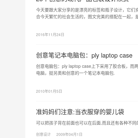
今天要跟大家分享的是漂亮的标签和瓶子设计，它们
合今天繁忙的社会生活的，图文完美的搭配在一起，
可以带给你一些启发和灵感。
2016年11月24日
创意笔记本电脑包：ply laptop case
创意电脑包：ply laptop case上下采用了胶合
电脑，挺另类和创意的一个笔记本电脑包.
2010年01月5日
准妈妈们注意:当衣服穿的婴儿袋
可以把孩子背在前面也可以在后面,而且还有各种不同的颜色
创意设计
2009年04月1日