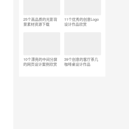
25个高品质的光影背
11个优秀的创意Logo
景素材资源下载
设计作品欣赏
10个漂亮的中间分屏
39个创意的客厅茶几
的网页设计案例欣赏
咖啡桌设计作品