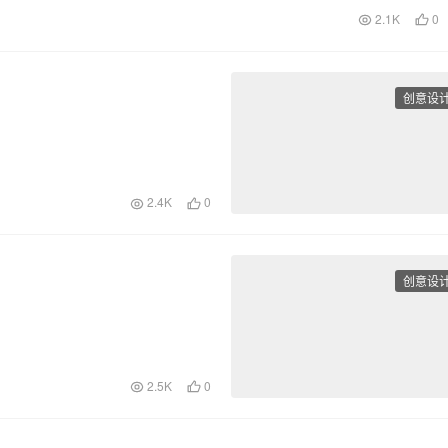
2.1K
0
创意设
2.4K
0
创意设
2.5K
0