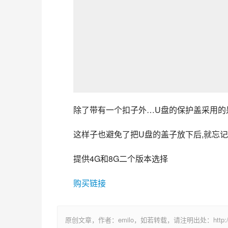
除了带有一个扣子外…U盘的保护盖采用的
这样子也避免了把U盘的盖子放下后,就忘记
提供4G和8G二个版本选择
购买链接
原创文章，作者：emilo，如若转载，请注明出处：http://uuhy.