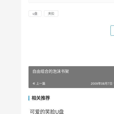
u盘
夹扣
自由组合的泡沫书架
上一篇
2009年08月7日 1
相关推荐
可爱的笑脸U盘