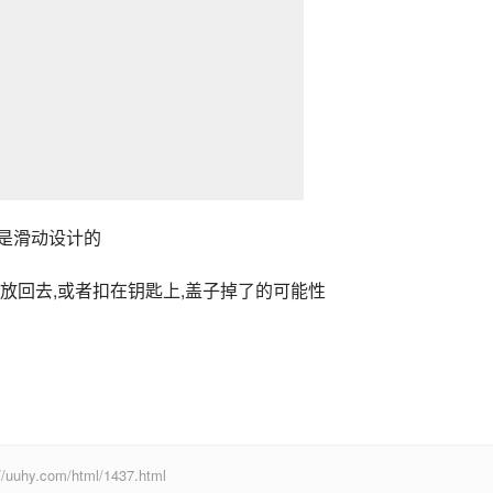
是滑动设计的
放回去,或者扣在钥匙上,盖子掉了的可能性
com/html/1437.html