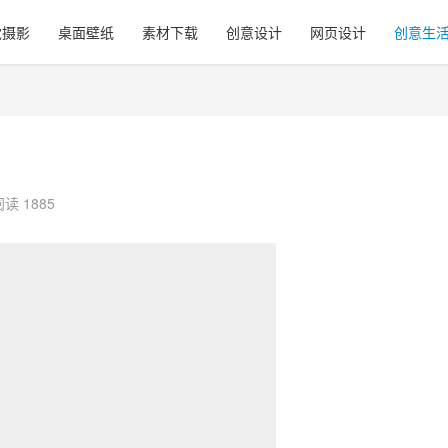
觉摄影
桌面壁纸
素材下载
创意设计
网页设计
创意生
阅读 1885