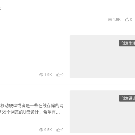
k
1.9K
0
创意生
1.9K
0
创意设
是移动硬盘或者是一些在线存储的网
55个创意的U盘设计，希望有你
9.5K
0