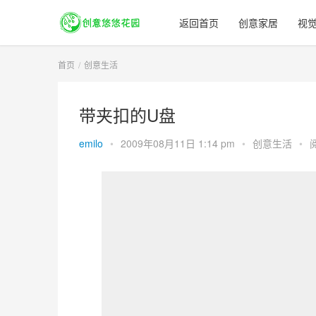
返回首页
创意家居
视
首页
创意生活
带夹扣的U盘
emilo
•
2009年08月11日 1:14 pm
•
创意生活
•