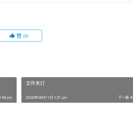
赞
(0)
文件夹灯
:59 pm
2009年08月11日 1:21 pm
下一篇