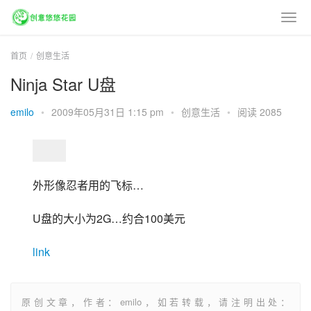
首页
创意生活
Ninja Star U盘
emilo
•
2009年05月31日 1:15 pm
•
创意生活
•
阅读 2085
外形像忍者用的飞标…
U盘的大小为2G…约合100美元
link
原创文章，作者：emilo，如若转载，请注明出处：