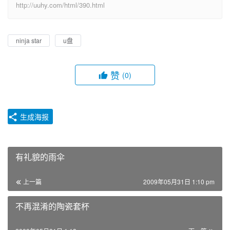
http://uuhy.com/html/390.html
ninja star
u盘
赞
(0)
生成海报
有礼貌的雨伞
上一篇
2009年05月31日 1:10 pm
不再混淆的陶瓷套杯