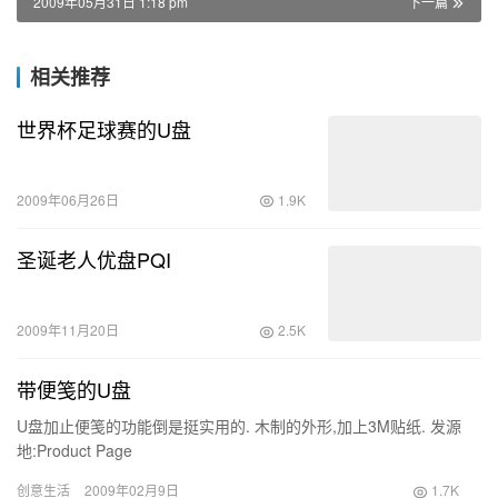
2009年05月31日 1:18 pm
下一篇
相关推荐
世界杯足球赛的U盘
2009年06月26日
1.9K
圣诞老人优盘PQI
2009年11月20日
2.5K
带便笺的U盘
U盘加止便笺的功能倒是挺实用的. 木制的外形,加上3M贴纸. 发源
地:Product Page
创意生活
2009年02月9日
1.7K