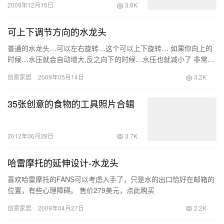
2009年12月15日
3.8K
可上下调节方向的水龙头
普通的水龙头…可以左右旋转…这个可以上下旋转… 如果你向上的
时候…水压就会自动增大,反之向下的时候…水压也就减小了 非常…
创意家居
2009年05月14日
3.2K
35张创意的食物的工具照片合辑
2012年06月28日
3.7K
哈雷摩托的延伸设计-水龙头
喜欢哈雷摩托的FANS可以考虑入手了，只是水的出口恰好在邮箱的
位置，有些心理障碍。 售价279美元，点此购买
创意家居
2009年04月27日
2.2K