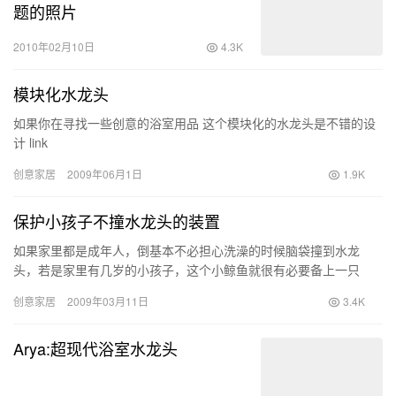
题的照片
2010年02月10日
4.3K
模块化水龙头
如果你在寻找一些创意的浴室用品 这个模块化的水龙头是不错的设
计 link
创意家居
2009年06月1日
1.9K
保护小孩子不撞水龙头的装置
如果家里都是成年人，倒基本不必担心洗澡的时候脑袋撞到水龙
头，若是家里有几岁的小孩子，这个小鲸鱼就很有必要备上一只
了。不需要的时候，拿下来可以随意挂到毛巾杆上，给小孩子洗澡
创意家居
2009年03月11日
3.4K
的时候则把…
Arya:超现代浴室水龙头