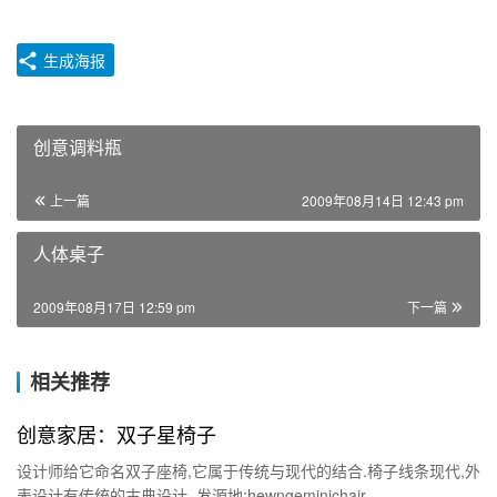
生成海报
创意调料瓶
上一篇
2009年08月14日 12:43 pm
人体桌子
2009年08月17日 12:59 pm
下一篇
相关推荐
创意家居：双子星椅子
设计师给它命名双子座椅,它属于传统与现代的结合.椅子线条现代,外
表设计有传统的古典设计. 发源地:hewngeminichair