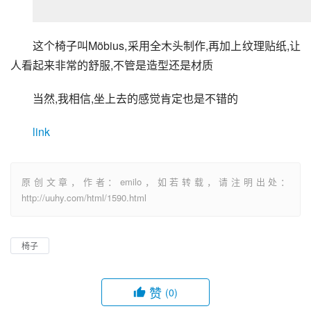
这个椅子叫Möbius,采用全木头制作,再加上纹理贴纸,让
人看起来非常的舒服,不管是造型还是材质
当然,我相信,坐上去的感觉肯定也是不错的
link
原创文章，作者：emilo，如若转载，请注明出处：
http://uuhy.com/html/1590.html
椅子
赞
(0)