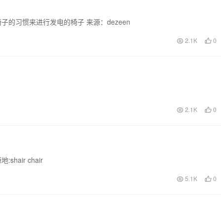
的习惯来进行发电的椅子 来源：dezeen
2.1K
0
2.1K
0
air chair
5.1K
0