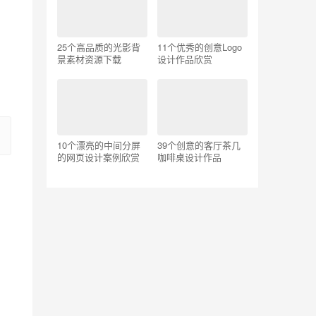
25个高品质的光影背
11个优秀的创意Logo
景素材资源下载
设计作品欣赏
10个漂亮的中间分屏
39个创意的客厅茶几
的网页设计案例欣赏
咖啡桌设计作品