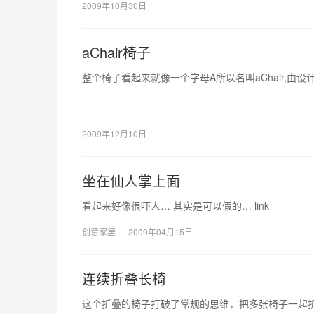
2009年10月30日
aChair椅子
整个椅子看起来就像一个字母A所以名叫aChair,由设计师I
2009年12月10日
坐在仙人掌上面
看起来好像很吓人… 其实是可以假的… link
创意家居
2009年04月15日
连续折叠长椅
这个折叠的椅子打破了常规的思维，把多张椅子一起