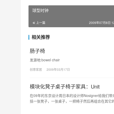
球型时钟
上一篇
2009年07月8日 12
相关推荐
肠子椅
发源地:bowel chair
创意家居
2009年03月17日
模块化凳子桌子椅子家具：Unit
在09年的东京设计周日本的设计师Nosigner给我们
括一张凳子，一张桌子，一把椅子然后再组合在其它