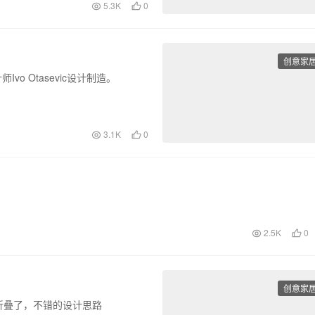
5.3K
0
创意家
vo Otasevic设计制造。
3.1K
0
2.5K
0
创意家
折叠了，不错的设计思路