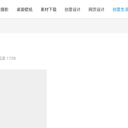
觉摄影
桌面壁纸
素材下载
创意设计
网页设计
创意生
阅读 1729