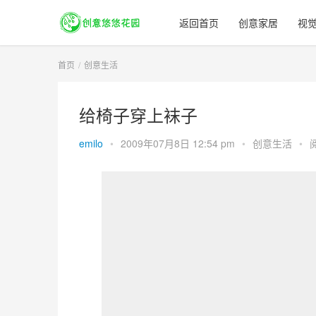
返回首页
创意家居
视
首页
创意生活
给椅子穿上袜子
emilo
•
2009年07月8日 12:54 pm
•
创意生活
•