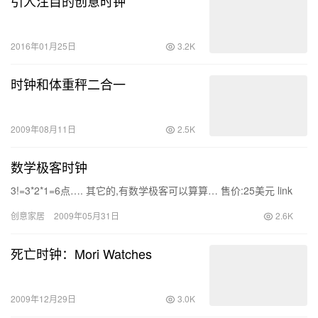
引人注目的创意时钟
2016年01月25日
3.2K
时钟和体重秤二合一
2009年08月11日
2.5K
数学极客时钟
3!=3*2*1=6点…. 其它的,有数学极客可以算算… 售价:25美元 link
创意家居
2009年05月31日
2.6K
死亡时钟：Mori Watches
2009年12月29日
3.0K