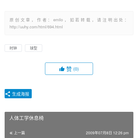
原创文章，作者：emilo，如若转载，请注明出处：
http://uuhy.com/html/694.html
时钟
球型
赞
(0)
生成海报
人体工学休息椅
上一篇
2009年07月8日 12:26 pm