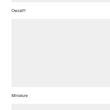
Owzat!!!
Miniature