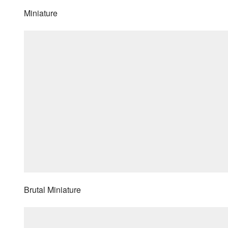
Miniature
Brutal Miniature