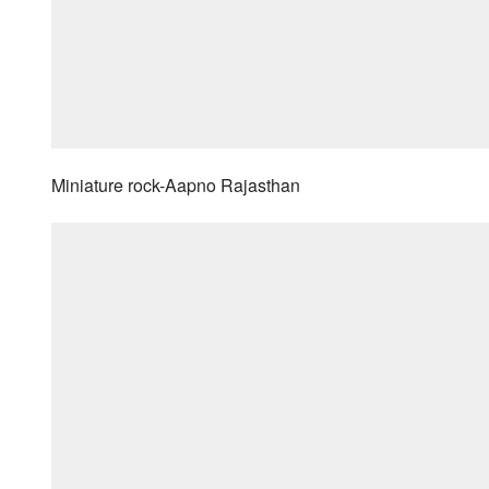
Miniature rock-Aapno Rajasthan