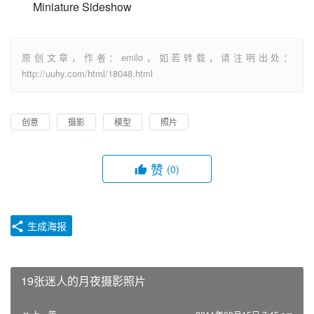
Miniature Sideshow
原创文章，作者：emilo，如若转载，请注明出处：
http://uuhy.com/html/18048.html
创意
摄影
模型
照片
赞
(0)
生成海报
19张迷人的月夜摄影照片