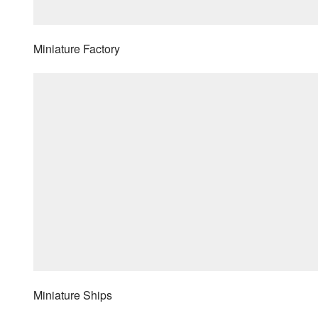
Miniature Factory
Miniature Ships