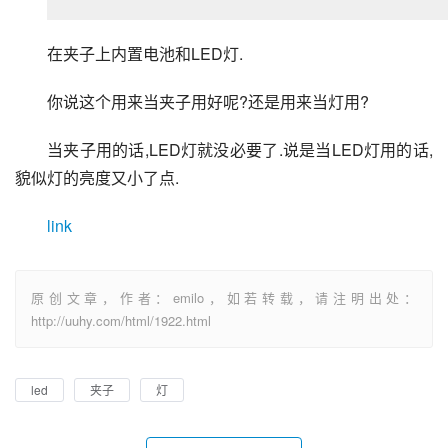
在夹子上内置电池和LED灯.
你说这个用来当夹子用好呢?还是用来当灯用?
当夹子用的话,LED灯就没必要了.说是当LED灯用的话,
貌似灯的亮度又小了点.
link
原创文章，作者：emilo，如若转载，请注明出处：
http://uuhy.com/html/1922.html
led
夹子
灯