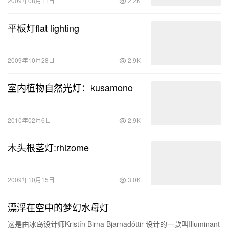
2009年08月11日
2.2K
平板灯flat lighting
2009年10月28日
2.9K
室内植物自然光灯：kusamono
2010年02月6日
2.9K
木头根茎灯:rhizome
2009年10月15日
3.0K
漂浮在空中的梦幻水母灯
这是由冰岛设计师Kristín Birna Bjarnadóttir 设计的一款叫Illuminant