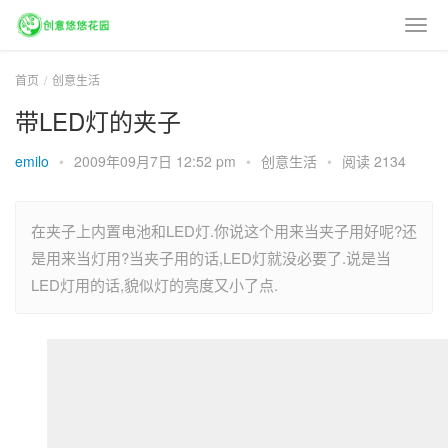
首页
创意生活
带LED灯的夹子
emilo
•
2009年09月7日 12:52 pm
•
创意生活
•
阅读 2134
在夹子上内置电池和LED灯.你说这个用来当夹子用好呢?还
是用来当灯用?当夹子用的话,LED灯就没必要了.说是当
LED灯用的话,貌似灯的亮度又小了点.