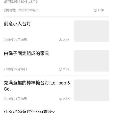
源地:Leti Table Lamp
创意家居
2009年03月3日
2.3K
创意小人台灯
2009年09月16日
2.7K
由绳子固定组成的家具
2009年07月30日
2.8K
充满童趣的棒棒糖台灯:Lollipop &
Co.
2010年01月26日
2.6K
什么样的台灯计MM喜欢?