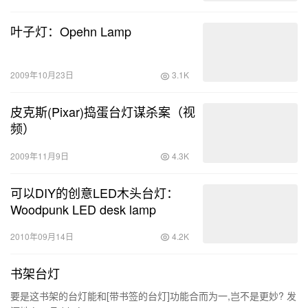
叶子灯：Opehn Lamp
2009年10月23日
3.1K
皮克斯(Pixar)捣蛋台灯谋杀案（视
频）
2009年11月9日
4.3K
可以DIY的创意LED木头台灯：
Woodpunk LED desk lamp
2010年09月14日
4.2K
书架台灯
要是这书架的台灯能和[带书签的台灯]功能合而为一,岂不是更妙? 发