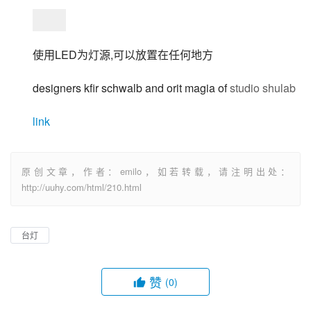
使用LED为灯源,可以放置在任何地方
designers kfir schwalb and orit magia of 
studio shulab
link
原创文章，作者：emilo，如若转载，请注明出处：
http://uuhy.com/html/210.html
台灯
赞
(0)