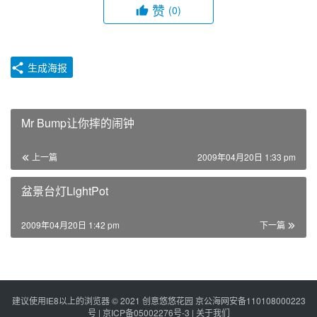
赞
(0)
生成海报
Mr Bump让你摔的闹钟
上一篇
2009年04月20日 1:33 pm
盆景台灯LightPot
2009年04月20日 1:42 pm
下一篇
建议使用IE8以上的浏览器 © 2021
创意悠悠花园
京公海网安备110108000223
号 |
京ICP备05002276号-3
|
关于我们