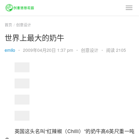
首页
创意设计
世界上最大的奶牛
emilo
•
2009年04月20日 1:37 pm
•
创意设计
•
阅读 2105
英国这头名叫“红辣椒（Chilli）”的奶牛高6英尺重一吨