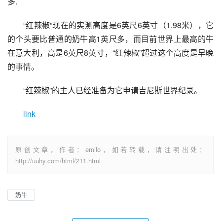
多.
“红辣椒”现在的实测高度是6英尺6英寸（1.98米），它
的个头要比普通的奶牛高1英尺多，而目前世界上最高的牛
在意大利，高是6英尺8英寸，“红辣椒”超过这个高度是早晚
的事情。
“红辣椒”的主人已经准备为它申请吉尼斯世界纪录。
link
原创文章，作者：emilo，如若转载，请注明出处：
http://uuhy.com/html/211.html
奶牛