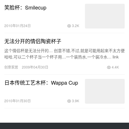
笑脸杯：Smilecup
2010年01月24日
3.2K
无法分开的情侣陶瓷杯子
这个情侣杯是无法分开的… 创意不错,不过,就是可能用起来不太方便
哈哈,可以二个杯子当一个杯子用…一个装热水,一个装冷水… link
创意家居
2009年04月30日
4.4K
日本传统工艺木杯：Wappa Cup
2010年01月30日
3.9K