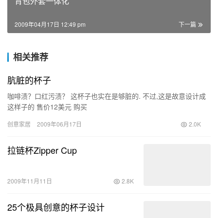
背包外套一体化
2009年04月17日 12:49 pm
下一篇
相关推荐
肮脏的杯子
咖啡渍？口红污渍？ 这杯子也实在是够脏的. 不过,这是故意设计成
这样子的 售价12美元 购买
创意家居
2009年06月17日
2.0K
拉链杯Zipper Cup
2009年11月11日
2.8K
25个极具创意的杯子设计