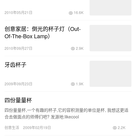
2010年05月21日
16.6K
创意家居：倒光的杯子灯（Out-
Of-The-Box Lamp）
2010年09月27日
2.9K
牙齿杯子
2009年09月23日
1.9K
四份量量杯
四份量量杯,一个有趣的杯子,它的容积测量的单位是杯, 我想这更适
合去做面点的师傅们吧? 发源地:likecool
创意生活
2009年02月19日
2.2K