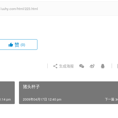
com/html/223.html
赞
(0)
生成海报
猪头杯子
:14 pm
2009年04月17日 12:40 pm
下一篇