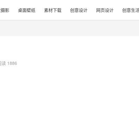
觉摄影
桌面壁纸
素材下载
创意设计
网页设计
创意生
阅读 1886