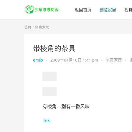
返回首页
创意家居
视
首页
创意家居
带棱角的茶具
emilo
•
2009年04月16日 1:41 pm
•
创意家居
•
有棱角…别有一番风味
link