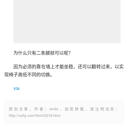
为什么只有二条腿就可以呢？
因为必须的靠在墙上才能坐稳，还可以翻转过来，以实
现椅子高低不同的切换。
via
原创文章，作者：emilo，如若转载，请注明出处：
http://uuhy.com/html/2319.html