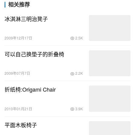
相关推荐
冰淇淋三明治凳子
2009年12月17日
2.5K
可以自己换垫子的折叠椅
2009年07月7日
2.2K
折纸椅:Origami Chair
2010年01月21日
3.9K
平面木板椅子