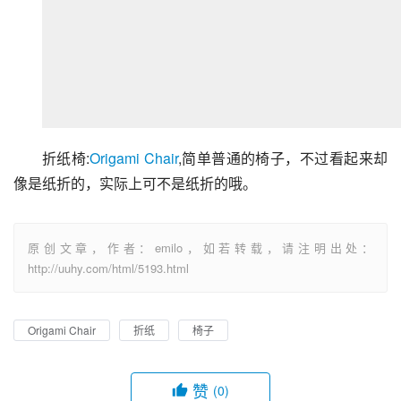
折纸椅:
Origami Chair
,简单普通的椅子，不过看起来却
像是纸折的，实际上可不是纸折的哦。
原创文章，作者：emilo，如若转载，请注明出处：
http://uuhy.com/html/5193.html
Origami Chair
折纸
椅子
赞
(0)