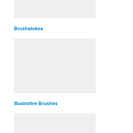
Brushstokes
Illustrative Brushes