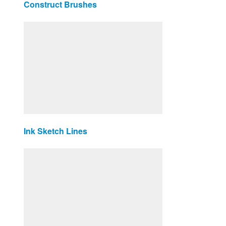
Construct Brushes
Ink Sketch Lines