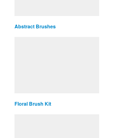
Abstract Brushes
Floral Brush Kit