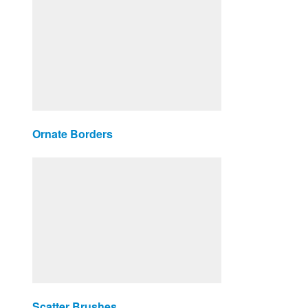
Ornate Borders
Scatter Brushes