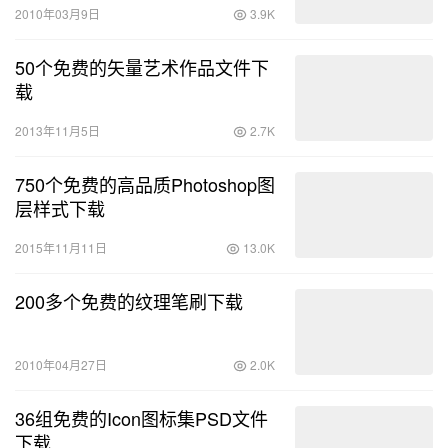
2010年03月9日
3.9K
50个免费的矢量艺术作品文件下
载
2013年11月5日
2.7K
750个免费的高品质Photoshop图
层样式下载
2015年11月11日
13.0K
200多个免费的纹理笔刷下载
2010年04月27日
2.0K
36组免费的Icon图标集PSD文件
下载