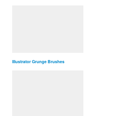
Illustrator Grunge Brushes