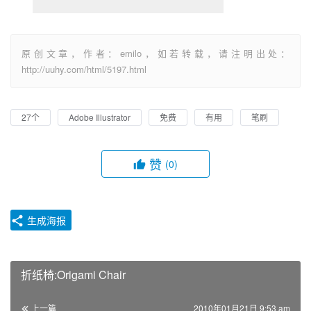
原创文章，作者：emilo，如若转载，请注明出处：
http://uuhy.com/html/5197.html
27个
Adobe Illustrator
免费
有用
笔刷
赞
(0)
生成海报
折纸椅:Origami Chair
上一篇
2010年01月21日 9:53 am