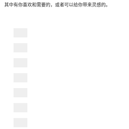
其中有你喜欢和需要的，或者可以给你带来灵感的。