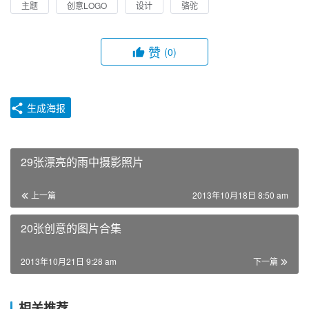
主题
创意LOGO
设计
骆驼
赞
(0)
生成海报
29张漂亮的雨中摄影照片
上一篇
2013年10月18日 8:50 am
20张创意的图片合集
2013年10月21日 9:28 am
下一篇
相关推荐