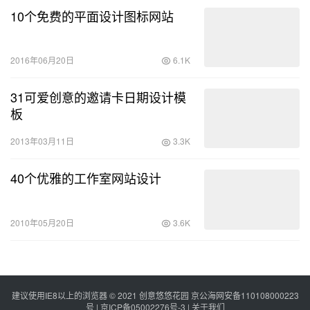
10个免费的平面设计图标网站
2016年06月20日
6.1K
31可爱创意的邀请卡日期设计模
板
2013年03月11日
3.3K
40个优雅的工作室网站设计
2010年05月20日
3.6K
建议使用IE8以上的浏览器 © 2021
创意悠悠花园
京公海网安备110108000223
号 |
京ICP备05002276号-3
|
关于我们