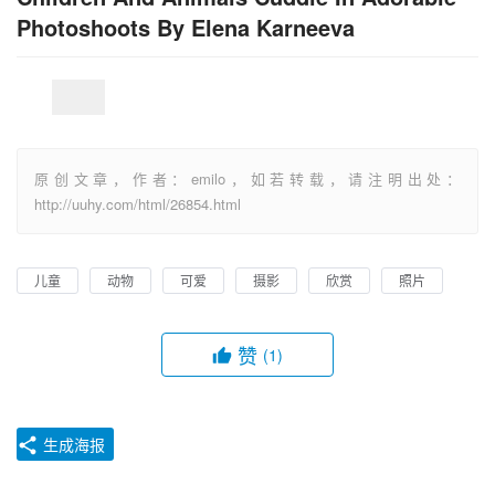
Photoshoots By Elena Karneeva
原创文章，作者：emilo，如若转载，请注明出处：
http://uuhy.com/html/26854.html
儿童
动物
可爱
摄影
欣赏
照片
赞
(1)
生成海报