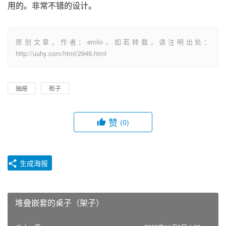
用的。非常不错的设计。
原创文章，作者：emilo，如若转载，请注明出处：
http://uuhy.com/html/2949.html
抽屉
柜子
赞
(0)
生成海报
堆叠嵌套的桌子（架子）