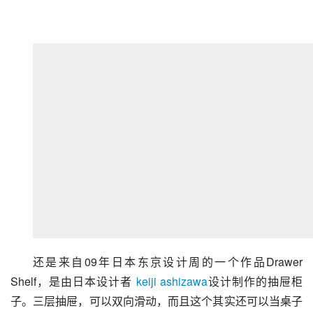
还是来自09年日本东京设计周的一个作品Drawer 
Shelf，是由日本设计者 
keiji ashizawa
设计制作的抽屉柜
子。三层抽屉，可以双向滑动，而且这个其实还可以当桌子