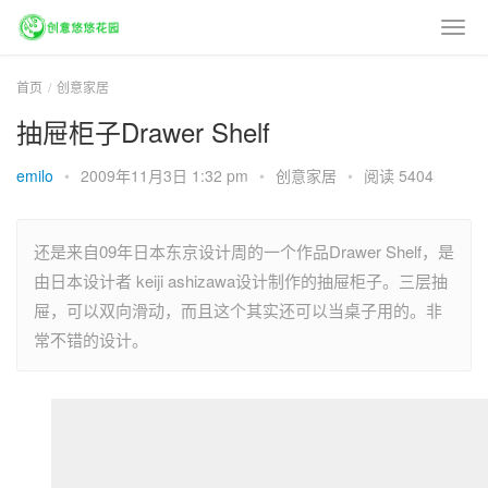
首页
创意家居
抽屉柜子Drawer Shelf
emilo
•
2009年11月3日 1:32 pm
•
创意家居
•
阅读 5404
还是来自09年日本东京设计周的一个作品Drawer Shelf，是
由日本设计者 keiji ashizawa设计制作的抽屉柜子。三层抽
屉，可以双向滑动，而且这个其实还可以当桌子用的。非
常不错的设计。