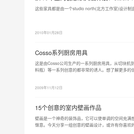
这些家具都是由一个studio north(北方工作室)
2010年01月28日
Cosso系列厨房用具
这是由Cosso公司生产的一系列厨房用具，从切块
料瓶）等一系列创意的都非常的诱人。想了解更多的
2009年11月12日
15个创意的室内壁画作品
壁画是一个神奇的装饰品，它可以使单调的空间充满
惬意。今天分享一组创意的壁画设计，或许有你喜欢