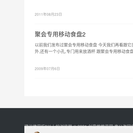
2011年08月23日
聚会专用移动食盘2
以前我们发布过聚会专用移动食盘 今天我们再看跟它
外,还有一个小孔,专门用来放酒杯 跟聚会专用移动食盘
酒杯&#823…
2009年07月6日
建议使用IE8以上的浏览器 © 2021
创意悠悠花园
京公海网安备