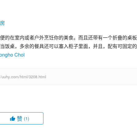
便的在室内或者户外烹饪你的美食。而且还带有一个折叠的桌板
当饭桌，多余的餐具还可以塞入柜子里面，并且，配有可固定的
ongho Choi
com/html/3208.html
赞
(1)