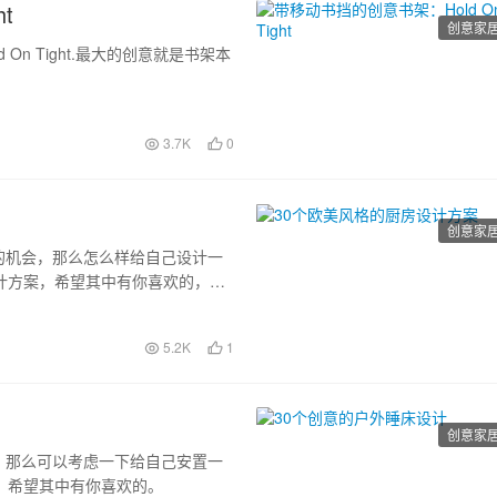
t
创意家
ld On Tight.最大的创意就是书架本
3.7K
0
创意家
的机会，那么怎么样给自己设计一
计方案，希望其中有你喜欢的，或
5.2K
1
创意家
，那么可以考虑一下给自己安置一
，希望其中有你喜欢的。