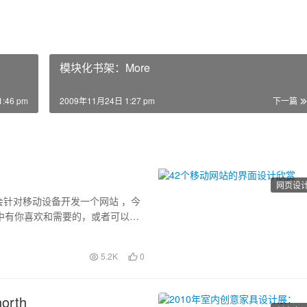
模块化书架：More
:46 pm
2009年11月24日 1:27 pm
下一篇
网页设
针对移动设备开发一个网站 ，今
中有你喜欢和需要的，或者可以给
5.2K
0
rth