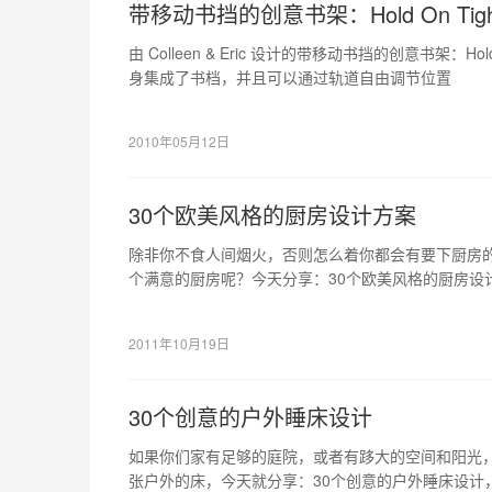
带移动书挡的创意书架：Hold On Tigh
由 Colleen & Eric 设计的带移动书挡的创意书架：Ho
身集成了书档，并且可以通过轨道自由调节位置
2010年05月12日
30个欧美风格的厨房设计方案
除非你不食人间烟火，否则怎么着你都会有要下厨房
个满意的厨房呢？今天分享：30个欧美风格的厨房设
者可以给你带来灵感的。
2011年10月19日
30个创意的户外睡床设计
如果你们家有足够的庭院，或者有跢大的空间和阳光
张户外的床，今天就分享：30个创意的户外睡床设计