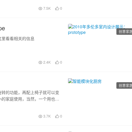
7.5K
0
pe
创意家
这里看看相关的信息
2.4K
0
创意家
旋转的功能，再配上椅子就可以变
小的家庭使用，当然，一个用也是
3.7K
0