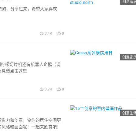
创意家
设计制造的，分享过来，希望大家喜欢
3.4K
0
创意家
机到柠檬切片机还有机器人企鹅（调
信息请点击这里
3.7K
0
创意生
想象力和创意，令你的居住空间更
的风格和画面呢！一起来欣赏吧！