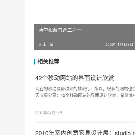
汤勺和漏勺合二为一
上一篇
2009年11月23日 1
相关推荐
42个移动网站的界面设计欣赏
现在的移动设备越来的越流行，所以，很多的网站也会
天收集分享：42个移动网站的界面设计欣赏，希望其
你带来灵感的。
2013年04月11日
2010年室内创意家具设计展：studio no