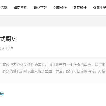
觉摄影
桌面壁纸
素材下载
创意设计
网页设计
创意生
式厨房
阅读 8519
在室内或者户外烹饪你的美食。而且还带有一个折叠的桌板，除了用
，多余的餐具还可以塞入柜子里面，并且，配有可固定的滑轮，方便