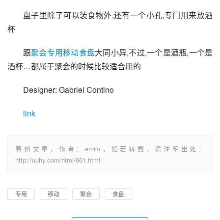
盘子里除了可以装食物外,还有一个小孔,专门用来放酒
杯
跟
聚会专用移动食盘
大同小异,不过,一个是酒瓶,一个是
酒杯…都属于聚会的时候比较适合用的
Designer: Gabriel Contino
link
原创文章，作者：emilo，如若转载，请注明出处：
http://uuhy.com/html/661.html
专用
移动
聚会
食盘