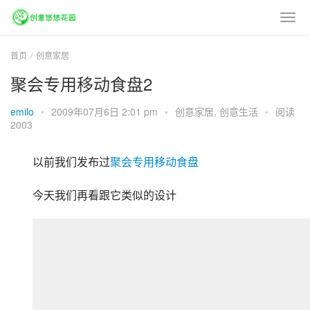
首页
创意家居
聚会专用移动食盘2
emilo
•
2009年07月6日 2:01 pm
•
创意家居
,
创意生活
•
阅读
2003
以前我们发布过
聚会专用移动食盘
今天我们再看跟它类似的设计