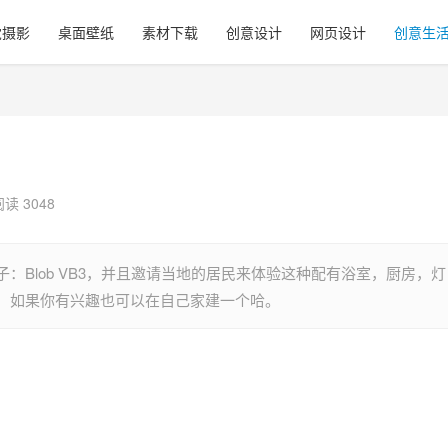
觉摄影
桌面壁纸
素材下载
创意设计
网页设计
创意生
阅读 3048
：Blob VB3，并且邀请当地的居民来体验这种配有浴室，厨房，灯
，如果你有兴趣也可以在自己家建一个哈。