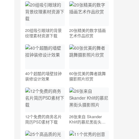
20组吸引眼球的背景
20张精美的数字插画
纹理素材资源下载
艺术作品欣赏
40个超酷的墙壁挂钟
60张优美的舞者跳舞
装修设计效果
摄影照片欣赏
12个免费的商务名片
26张来自 Skander
简历PSD素材下载
Khlif的慕尼黑街头摄
，
影照片