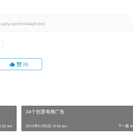
com/html/4423.html
赞
(0)
34个创意电梯广告
:32 am
2010年01月6日 10:54 am
下一篇