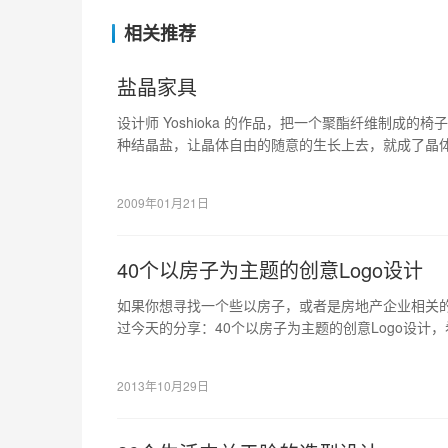
相关推荐
盐晶家具
设计师 Yoshioka 的作品，把一个聚酯纤维制成
种结晶盐，让晶体自由的随意的生长上去，就成了晶体家
是英国艺术…
2009年01月21日
40个以房子为主题的创意Logo设计
如果你想寻找一个些以房子，或者是房地产企业相关的
过今天的分享：40个以房子为主题的创意Logo设计
可以给你带来灵感的。
2013年10月29日