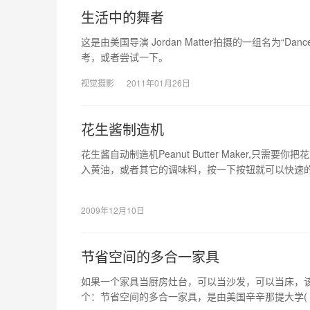
生活中的舞者
这是由美国导演 Jordan Matter拍摄的一组名为“D
考，或者尝试一下。
视觉摄影
2011年01月26日
花生酱制造机
花生酱自动制造机Peanut Butter Maker,只需
入黄油，或者其它的调味料，按一下按钮就可以快速的
英镑，约50美元。
2009年12月10日
节省空间的多合一家具
如果一个家具当厨房灶台，可以当沙发，可以当床，
个：节省空间的多合一家具，是由美国辛辛那提大学( Universi