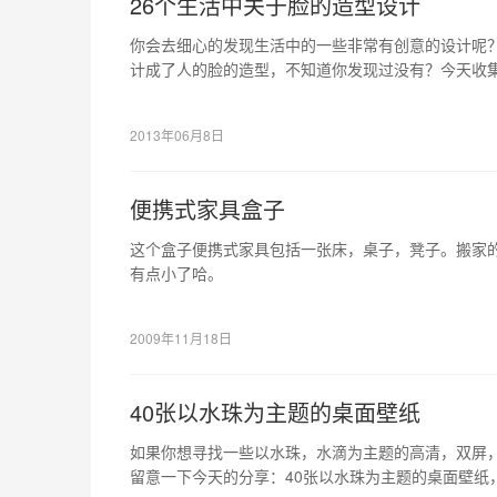
26个生活中关于脸的造型设计
你会去细心的发现生活中的一些非常有创意的设计呢
计成了人的脸的造型，不知道你发现过没有？今天收集
计，希望其中有你喜欢和需要的，或者可以给你带来
2013年06月8日
便携式家具盒子
这个盒子便携式家具包括一张床，桌子，凳子。搬家
有点小了哈。
2009年11月18日
40张以水珠为主题的桌面壁纸
如果你想寻找一些以水珠，水滴为主题的高清，双屏
留意一下今天的分享：40张以水珠为主题的桌面壁纸