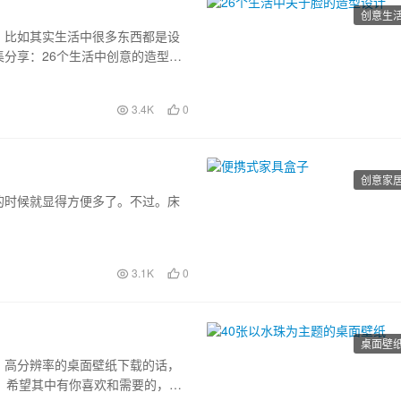
创意生
？比如其实生活中很多东西都是设
分享：26个生活中创意的造型设
灵感的。
3.4K
0
创意家
的时候就显得方便多了。不过。床
3.1K
0
桌面壁
，高分辨率的桌面壁纸下载的话，
，希望其中有你喜欢和需要的，或