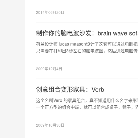
者可以给你带来灵感的。
2014年06月20日
制作你的脑电波沙发：brain wave sof
荷兰设计师 lucas maasen设计了这套可以通过
只需要在打印出3秒左右的脑电波图，然后通过电脑
脑电波同样波形的泡沫沙发，再加上木架，和其它的
沙发就可以出来了。
2009年12月4日
创意组合变形家具：Verb
这个名叫Verb 的家具组合，真不知道用什么名字来
一个正方型的组合中端，就可以组合成桌子，凳子，
组合的家具。实在是太有创意了。
2009年10月30日