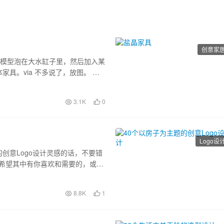
创意家
的椅子模型泡在大水缸子里，然后加入某
具。via 不多说了，放图。 这
3.1K
0
Logo设
创意Logo设计灵感的话，不要错
，希望其中有你喜欢和需要的，或者
8.8K
1