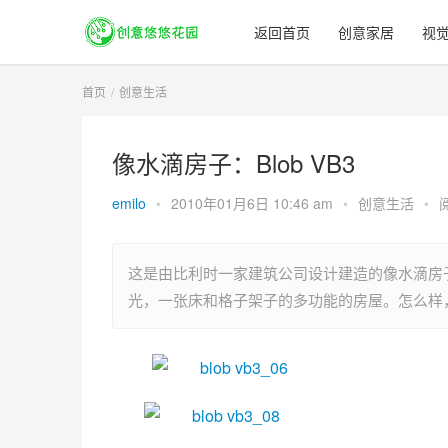
返回首页
创意家居
视
首页
创意生活
像水滴房子：Blob VB3
emilo
•
2010年01月6日 10:46 am
•
创意生活
•
这是由比利时一家建筑公司设计建造的像水滴房子
光，一张床和格子架子的多功能的房屋。怎么样