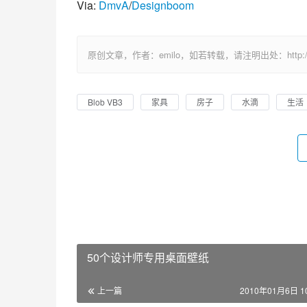
Via: 
DmvA
/
Designboom
原创文章，作者：emilo，如若转载，请注明出处：http://uuhy.
Blob VB3
家具
房子
水滴
生活
50个设计师专用桌面壁纸
上一篇
2010年01月6日 10