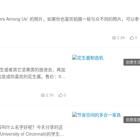
ancers Among Us” 的照片，如果你也喜欢拍摄一些与众不同的照片，可以参
2.3K
0
创意生
要你把花生或者其它坚果类的放进去，再加
变成你喜欢的花生酱。售价：30
2.7K
0
创意家
该叫什么名字好呢？今天分享的这
ty of Cincinnati)的学生设