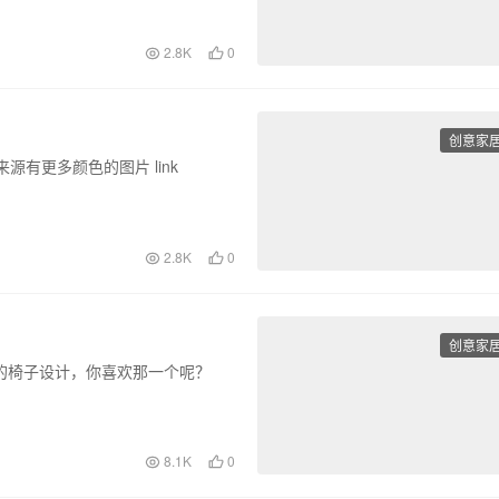
2.8K
0
创意家
有更多颜色的图片 link
2.8K
0
创意家
的椅子设计，你喜欢那一个呢？
8.1K
0