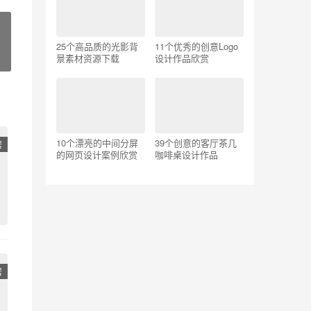
25个高品质的光影背
11个优秀的创意Logo
景素材资源下载
设计作品欣赏
10个漂亮的中间分屏
39个创意的客厅茶几
居
的网页设计案例欣赏
咖啡桌设计作品
居