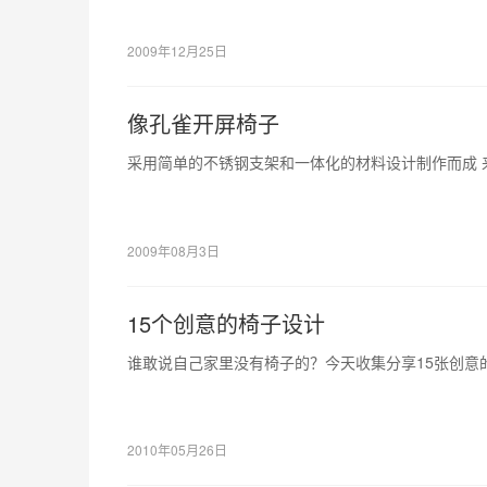
2009年12月25日
像孔雀开屏椅子
采用简单的不锈钢支架和一体化的材料设计制作而成 来源
2009年08月3日
15个创意的椅子设计
谁敢说自己家里没有椅子的？今天收集分享15张创意
2010年05月26日