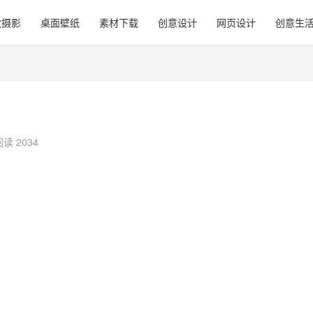
觉摄影
桌面壁纸
素材下载
创意设计
网页设计
创意生
阅读 2034