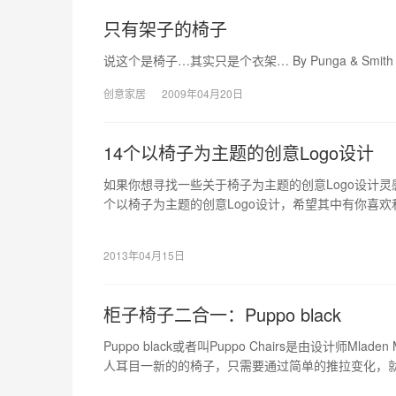
只有架子的椅子
说这个是椅子…其实只是个衣架… By Punga & Smith
创意家居
2009年04月20日
14个以椅子为主题的创意Logo设计
如果你想寻找一些关于椅子为主题的创意Logo设计灵
个以椅子为主题的创意Logo设计，希望其中有你喜
的。
2013年04月15日
柜子椅子二合一：Puppo black
Puppo black或者叫Puppo Chairs是由设计师Mladen Mi
人耳目一新的的椅子，只需要通过简单的推拉变化，
子变成椅子，非常有创意的一个产品。