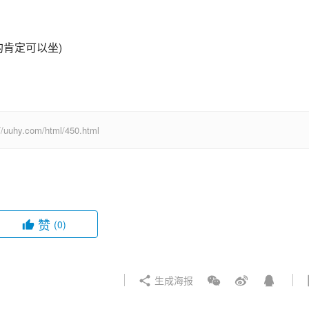
的肯定可以坐)
com/html/450.html
赞
(0)
生成海报