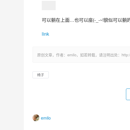
可以躺在上面…也可以座(-_-~!貌似可以躺
link
原创文章，作者：emilo，如若转载，请注明出处：http://uuhy.
椅子
emilo