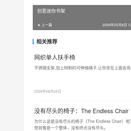
创意迷你书架
上一篇
2009年05月8日 12
相关推荐
网织单人扶手椅
不锈钢支架,加上特制的可伸缩绳子,让你坐在上面会有
2009年08月24日
没有尽头的椅子：The Endless Chair
为什么说是没有尽头的椅子（The Endless Cha
觉就像是一个整体，没有终点没有尽头。