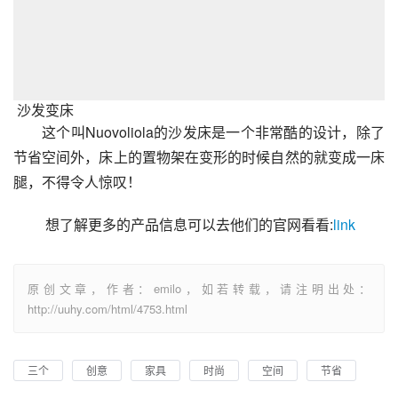
沙发变床
这个叫Nuovoliola的沙发床是一个非常酷的设计，除了
节省空间外，床上的置物架在变形的时候自然的就变成一床
腿，不得令人惊叹！
 想了解更多的产品信息可以去他们的官网看看:
link
原创文章，作者：emilo，如若转载，请注明出处：
http://uuhy.com/html/4753.html
三个
创意
家具
时尚
空间
节省