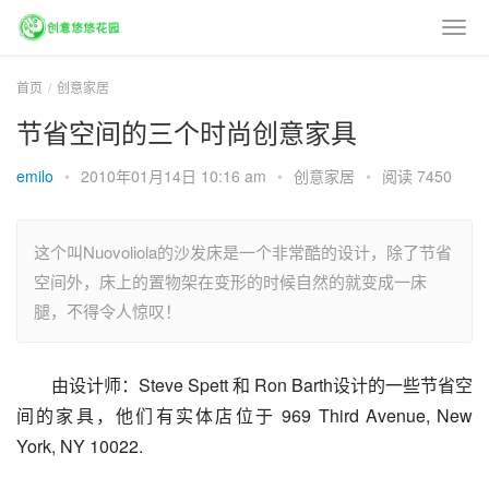
首页
创意家居
节省空间的三个时尚创意家具
emilo
•
2010年01月14日 10:16 am
•
创意家居
•
阅读 7450
这个叫Nuovoliola的沙发床是一个非常酷的设计，除了节省
空间外，床上的置物架在变形的时候自然的就变成一床
腿，不得令人惊叹！
由设计师：Steve Spett 和 Ron Barth设计的一些节省空
间的家具，他们有实体店位于 969 Third Avenue, New 
York, NY 10022.