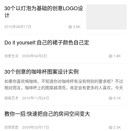
30个以灯泡为基础的创意LOGO设
计
2010年09月17日
3.6K
Do it yourself:自己的裙子颜色自己定
创意生活
2009年04月3日
1.8K
30个创意的咖啡杯图案设计实例
如果你喜欢喝咖啡，不知道你对咖啡杯有没有特别的要求呢？不过
相对而言，咖啡杯上的图案越漂亮，肯定会有更多的人喜欢，今天
分享：30个创意的咖啡杯图案设计实例
插画艺术
2010年11月24日
8.1K
教你一招:快速把自己的房间空间变大
创意家居
2009年03月17日
2.3K