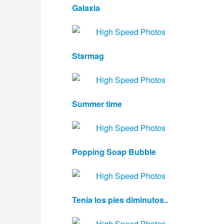
Galaxia
Starmag
Summer time
Popping Soap Bubble
Tenía los pies diminutos..