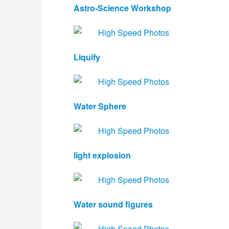
Astro-Science Workshop 
Liquify
Water Sphere
light explosion
Water sound figures