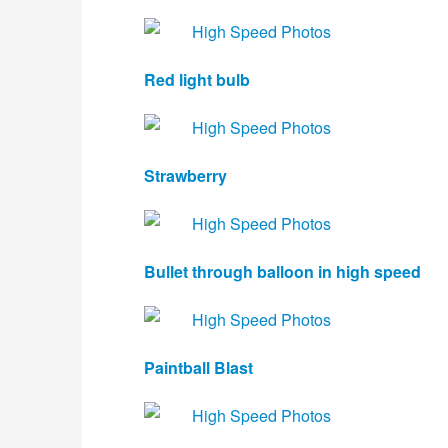
Red light bulb
Strawberry
Bullet through balloon in high speed
Paintball Blast