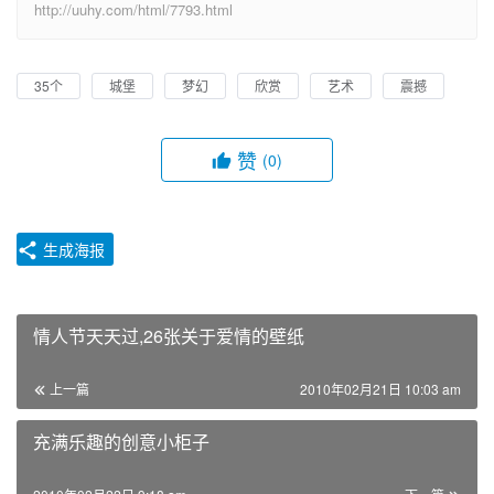
http://uuhy.com/html/7793.html
35个
城堡
梦幻
欣赏
艺术
震撼
赞
(0)
生成海报
情人节天天过,26张关于爱情的壁纸
上一篇
2010年02月21日 10:03 am
充满乐趣的创意小柜子