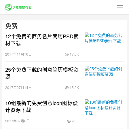
免费
12个免费的商务名片简历PSD素
材下载
2017年11月16日
17.6K
25个免费下载的创意简历模板资
源
2017年07月14日
15.2K
10组最新的免费创意Icon图标设
计资源下载
2017年07月6日
9.8K