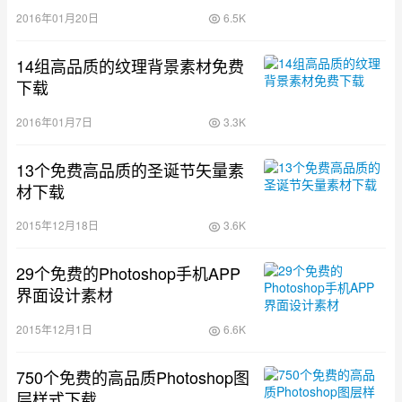
2016年01月20日
6.5K
14组高品质的纹理背景素材免费
下载
2016年01月7日
3.3K
13个免费高品质的圣诞节矢量素
材下载
2015年12月18日
3.6K
29个免费的Photoshop手机APP
界面设计素材
2015年12月1日
6.6K
750个免费的高品质Photoshop图
层样式下载