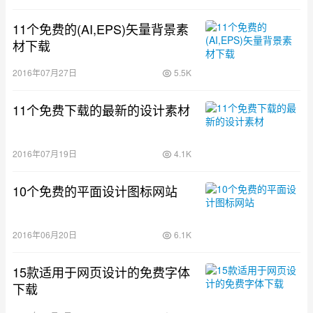
11个免费的(AI,EPS)矢量背景素
材下载
2016年07月27日
5.5K
11个免费下载的最新的设计素材
2016年07月19日
4.1K
10个免费的平面设计图标网站
2016年06月20日
6.1K
15款适用于网页设计的免费字体
下载