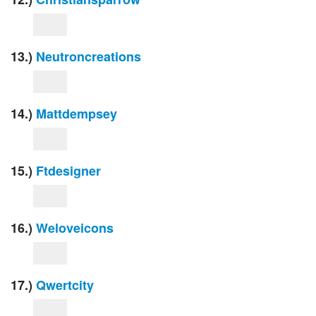
13.)
Neutroncreations
14.)
Mattdempsey
15.)
Ftdesigner
16.)
Weloveicons
17.)
Qwertcity