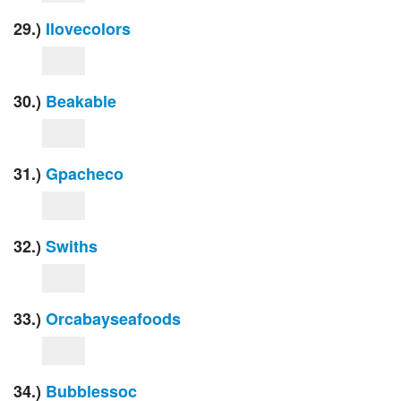
29.)
Ilovecolors
30.)
Beakable
31.)
Gpacheco
32.)
Swiths
33.)
Orcabayseafoods
34.)
Bubblessoc