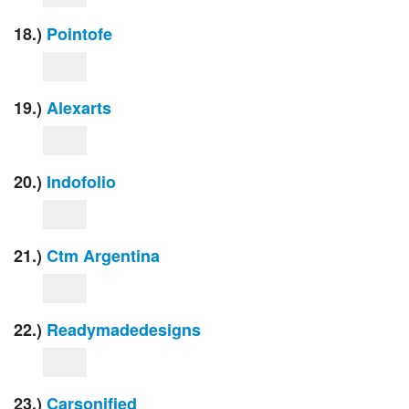
18.)
Pointofe
19.)
Alexarts
20.)
Indofolio
21.)
Ctm Argentina
22.)
Readymadedesigns
23.)
Carsonified