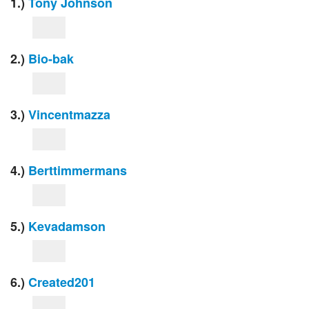
1.)
Tony Johnson
2.)
Bio-bak
3.)
Vincentmazza
4.)
Berttimmermans
5.)
Kevadamson
6.)
Created201