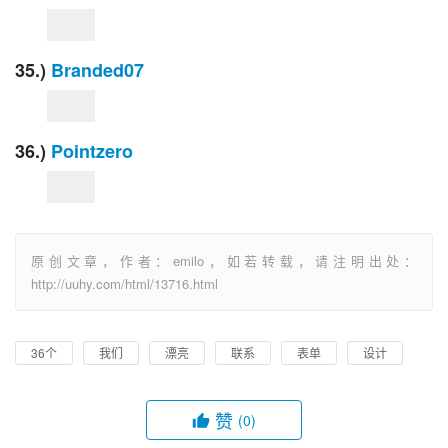
35.)
Branded07
36.)
Pointzero
原创文章，作者：emilo，如若转载，请注明出处：
http://uuhy.com/html/13716.html
36个
我们
漂亮
联系
表单
设计
赞
(0)