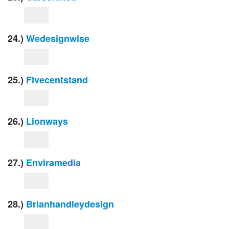
24.)
Wedesignwise
25.)
Fivecentstand
26.)
Lionways
27.)
Enviramedia
28.)
Brianhandleydesign