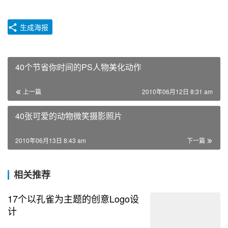
生成海报
40个节省你时间的PS人物美化动作
上一篇
2010年06月12日 8:31 am
40张可爱的动物微笑摄影照片
2010年06月13日 8:43 am
下一篇
相关推荐
17个以孔雀为主题的创意Logo设
计