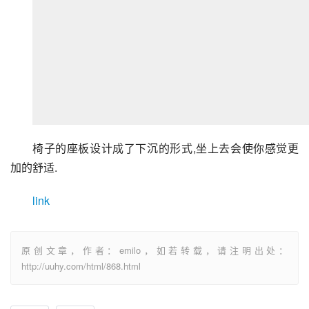
椅子的座板设计成了下沉的形式,坐上去会使你感觉更
加的舒适.
link
原创文章，作者：emilo，如若转载，请注明出处：
http://uuhy.com/html/868.html