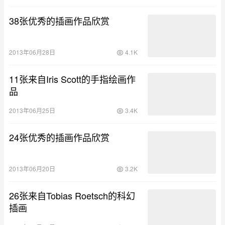
38张优秀的插画作品欣赏
2013年06月28日
4.1K
11张来自Iris Scott的手指绘画作
品
2013年06月25日
3.4K
24张优秀的插画作品欣赏
2013年06月20日
3.2K
26张来自Tobias Roetsch的科幻
插画