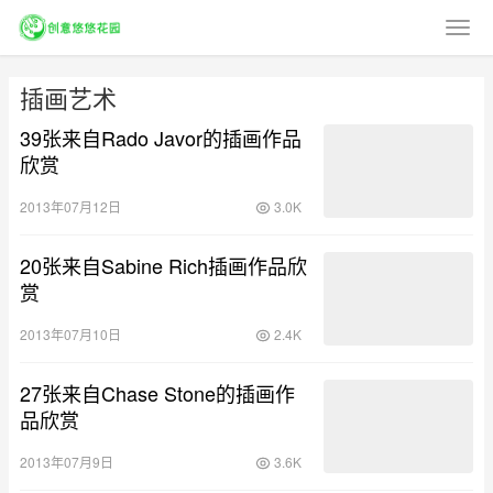
插画艺术
39张来自Rado Javor的插画作品
欣赏
2013年07月12日
3.0K
20张来自Sabine Rich插画作品欣
赏
2013年07月10日
2.4K
27张来自Chase Stone的插画作
品欣赏
2013年07月9日
3.6K