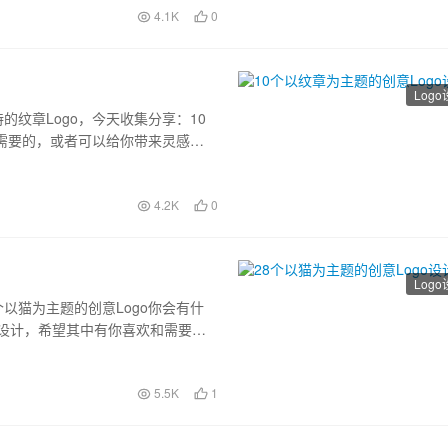
4.1K
0
Log
纹章Logo，今天收集分享：10
和需要的，或者可以给你带来灵感
4.2K
0
Log
以猫为主题的创意Logo你会有什
o设计，希望其中有你喜欢和需要
5.5K
1