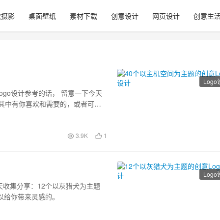
觉摄影
桌面壁纸
素材下载
创意设计
网页设计
创意生
Log
go设计参考的话， 留意一下今天
望其中有你喜欢和需要的，或者可以
3.9K
1
Log
，今天收集分享：12个以灰猎犬为主题
可以给你带来灵感的。