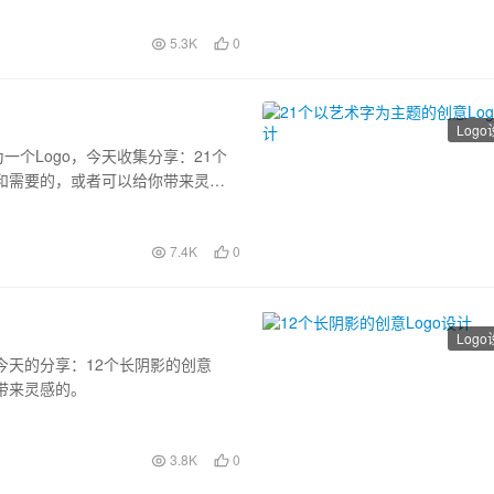
5.3K
0
Log
个Logo，今天收集分享：21个
欢和需要的，或者可以给你带来灵感
7.4K
0
Log
今天的分享：12个长阴影的创意
带来灵感的。
3.8K
0