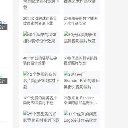
20组吸引眼球的背景
20张精美的数字插画
纹理素材资源下载
艺术作品欣赏
o设计
40个超酷的墙壁挂钟
60张优美的舞者跳舞
装修设计效果
摄影照片欣赏
o设计
12个免费的商务名片
26张来自 Skander
简历PSD素材下载
Khlif的慕尼黑街头摄
影照片