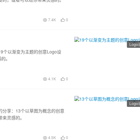
7.4K
0
Log
9个以渐变为主题的创意Logo设
感的。
4.1K
0
Log
的分享：13个以草图为概念的创意
带来灵感的。
4.5K
0