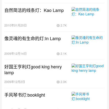
自然简洁的线条灯：Kao Lamp
2010年01月20日
2.7K
像灵魂的有生命的灯:In Lamp
2009年12月14日
2.1K
好国王亨利灯good king henry
lamp
2009年12月2日
2.3K
手风琴书灯:booklight